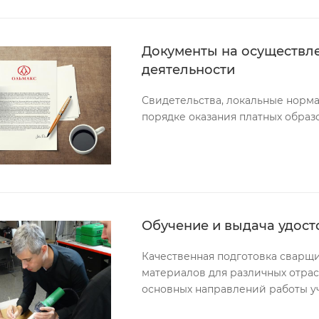
Документы на осуществл
деятельности
Свидетельства, локальные норма
порядке оказания платных образ
Обучение и выдача удос
Качественная подготовка сварщ
материалов для различных отрас
основных направлений работы у