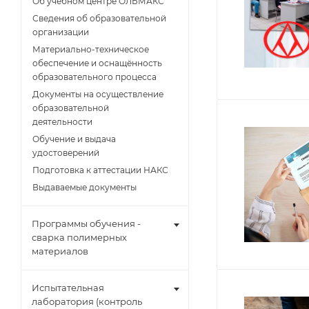
Об учебном центре ОЛЬМАКС
Сведения об образовательной
организации
Материально-техническое
обеспечение и оснащённость
образовательного процесса
Документы на осуществление
образовательной
деятельности
Обучение и выдача
удостоверений
Подготовка к аттестации НАКС
Выдаваемые документы
Программы обучения -
сварка полимерных
материалов
Испытательная
лаборатория (контроль