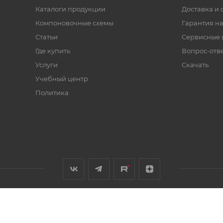
Каталоги продукции
Доставка и 
Компоновочные схемы
Гарантия на
Статьи
Сервисные 
Где купить
Вопрос-отв
Услуги
Скачать
Учебный центр
Политика
ка конфиденциальности