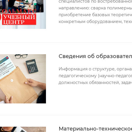
специалистов по востребованно
направлению: сварка полимерны
приобретение базовых теоретиче
конкретным оборудованием, тех
Сведения об образовате
Информация о структуре, органа
педагогическому (научно-педаго
должностных обязанностей, зада
Материально-техническо